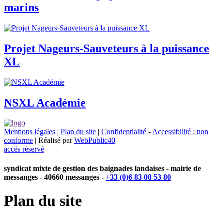
marins
Projet Nageurs-Sauveteurs à la puissance
XL
NSXL Académie
Mentions légales
|
Plan du site
|
Confidentialité
-
Accessibilité : non
conforme
| Réalisé par
WebPublic40
accés réservé
syndicat mixte de gestion des baignades landaises - mairie de
messanges - 40660 messanges -
+33 (0)6 83 08 53 80
Plan du site