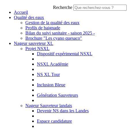
Recherche
Accueil
Qualité des eaux
Gestion de la qualité des eaux
Profils de baignade
Bilan du suivi sanitaire - saison 2025 -
Brochure "Les cyano quesaco"
Nageur sauveteur XL
Projet NSXL
Dispositif expérimental NSXL
NSXL Académie
NS XL Tour
Inclusion Bleue
Génération Sauveteurs
Nageur Sauveteur landais
Devenir NS dans les Landes
Espace candidature