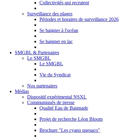
Collectivités qui recrutent
Surveillance des plages
Périodes et horaires de surveillance 2026
Se baigner à l'océan
Se baigner en lac
SMGBL & Partenaires
Le SMGBL
Le SMGBL
Vie du Syndicat
Nos partenaires
Médias
Dispositif expérimental NSXL
Communiqués de presse
Qualité Eau de Baignade
Projet de recherche Léon Bloom
Brochure "Les cyano quesaco"